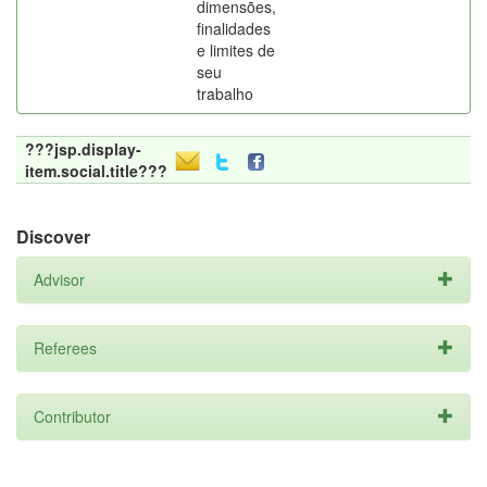
dimensões,
finalidades
e limites de
seu
trabalho
???jsp.display-
item.social.title???
Discover
Advisor
Referees
Contributor