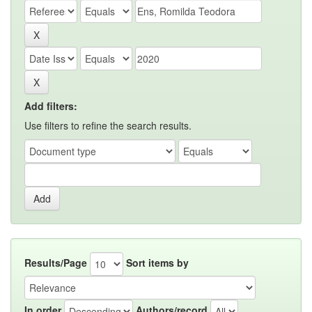
Add filters:
Use filters to refine the search results.
Results/Page
Sort items by
In order
Authors/record