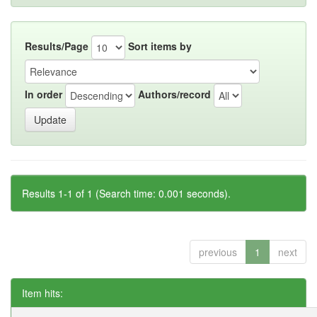
Results/Page
Sort items by
In order
Authors/record
Results 1-1 of 1 (Search time: 0.001 seconds).
previous
1
next
Item hits: