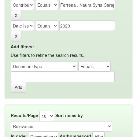
Add filters:
Use filters to refine the search results.
Results/Page
Sort items by
In order
Authors/record