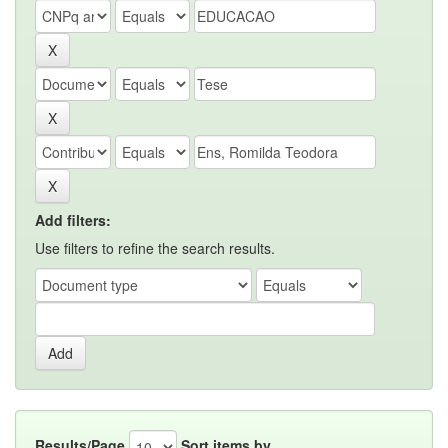
Add filters:
Use filters to refine the search results.
Results/Page
Sort items by