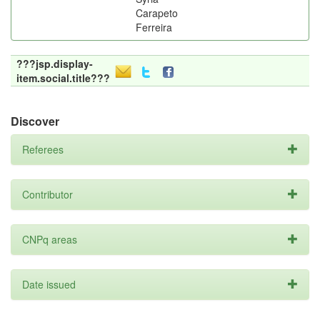
Carapeto
Ferreira
???jsp.display-
item.social.title???
Discover
Referees
Contributor
CNPq areas
Date issued