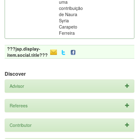
uma
contribuição
de Naura
Syria
Carapeto
Ferreira
???jsp.display-
item.social.title???
Discover
Advisor
Referees
Contributor