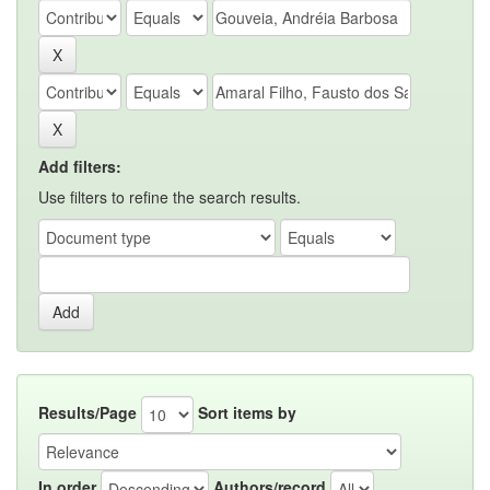
Add filters:
Use filters to refine the search results.
Results/Page
Sort items by
In order
Authors/record