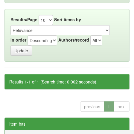
Results/Page
Sort items by
In order
Authors/record
Results 1-1 of 1 (Search time: 0.002 seconds).
previous
1
next
Item hits: