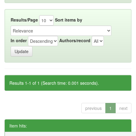
Results/Page
Sort items by
In order
Authors/record
Results 1-1 of 1 (Search time: 0.001 seconds).
previous
1
next
Item hits: