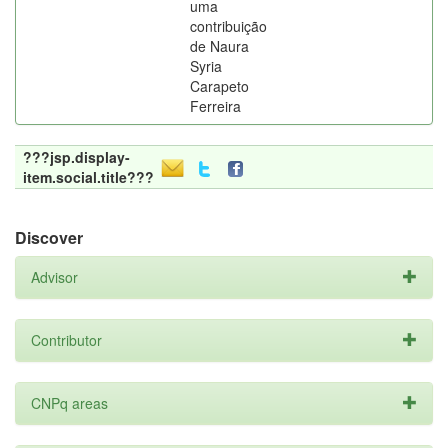
uma
contribuição
de Naura
Syria
Carapeto
Ferreira
???jsp.display-
item.social.title???
Discover
Advisor
Contributor
CNPq areas