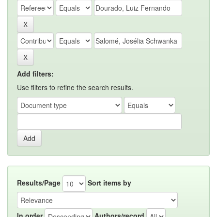
Add filters:
Use filters to refine the search results.
Results/Page
Sort items by
In order
Authors/record