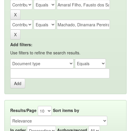
Add filters:
Use filters to refine the search results.
Results/Page
Sort items by
In order
Authors/record