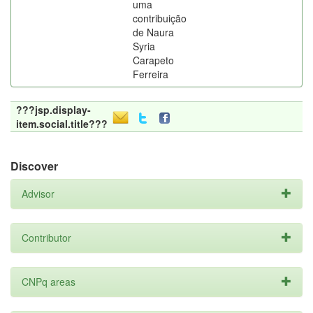
uma
contribuição
de Naura
Syria
Carapeto
Ferreira
???jsp.display-
item.social.title???
Discover
Advisor
Contributor
CNPq areas