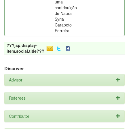
uma
contribuição
de Naura
Syria
Carapeto
Ferreira
???jsp.display-
item.social.title???
Discover
Advisor
Referees
Contributor