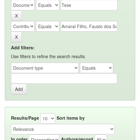
Add filters:
Use filters to refine the search results.
Results/Page
Sort items by
In order
Authors/record