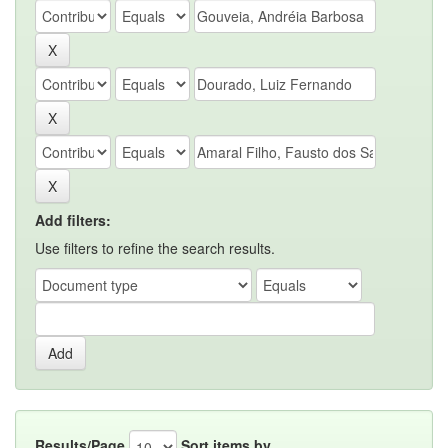
Add filters:
Use filters to refine the search results.
Results/Page
Sort items by