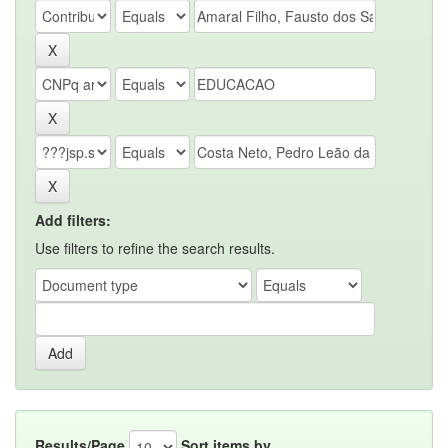
Add filters:
Use filters to refine the search results.
Results/Page
Sort items by