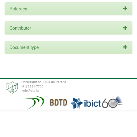
Referees
Contributor
Document type
Universidade Tuiuti do Paraná
(41) 3331-7700
tede@utp.br