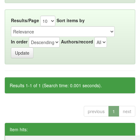
Results/Page
Sort items by
In order
Authors/record
Results 1-1 of 1 (Search time: 0.001 seconds).
previous
1
next
Item hits: