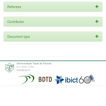
Referees
Contributor
Document type
Universidade Tuiuti do Paraná
(41) 3331-7700
tede@utp.br