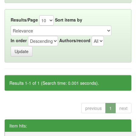
Results/Page
Sort items by
In order
Authors/record
Results 1-1 of 1 (Search time: 0.001 seconds).
previous
1
next
Item hits: