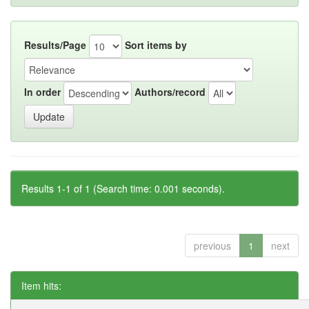
Results/Page
Sort items by
In order
Authors/record
Results 1-1 of 1 (Search time: 0.001 seconds).
previous
1
next
Item hits: