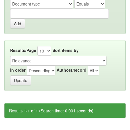
Results/Page
Sort items by
In order
Authors/record
Results 1-1 of 1 (Search time: 0.001 seconds).