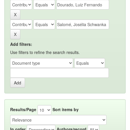
Add filters:
Use filters to refine the search results.
Results/Page
Sort items by
In order
Authors/record