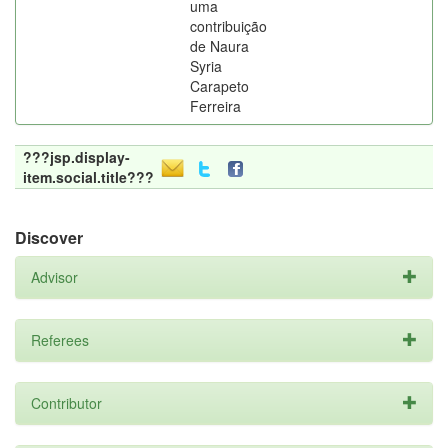
uma
contribuição
de Naura
Syria
Carapeto
Ferreira
???jsp.display-
item.social.title???
Discover
Advisor
Referees
Contributor