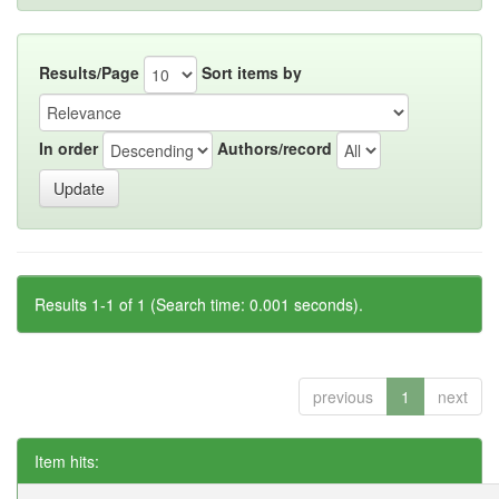
Results/Page
Sort items by
In order
Authors/record
Results 1-1 of 1 (Search time: 0.001 seconds).
previous
1
next
Item hits: