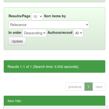
Results/Page
Sort items by
In order
Authors/record
Results 1-1 of 1 (Search time: 0.002 seconds).
previous
1
next
Item hits: