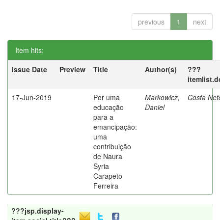
previous
1
next
Item hits:
Issue Date
Preview
Title
Author(s)
???
itemlist.
17-Jun-2019
Por uma
Markowicz,
Costa Net
educação
Daniel
para a
emancipação:
uma
contribuição
de Naura
Syria
Carapeto
Ferreira
???jsp.display-