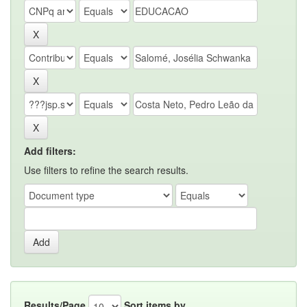
Add filters:
Use filters to refine the search results.
Results/Page
Sort items by