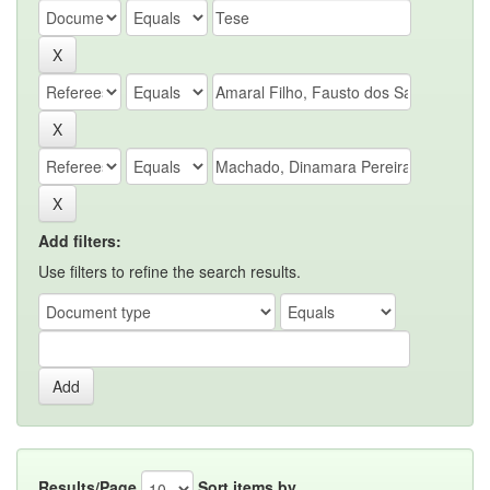
Add filters:
Use filters to refine the search results.
Results/Page
Sort items by