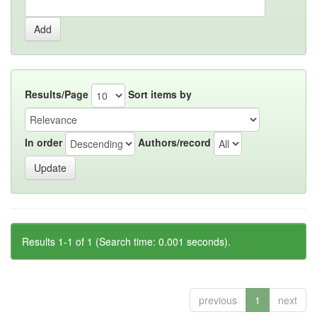
Results/Page
Sort items by
In order
Authors/record
Results 1-1 of 1 (Search time: 0.001 seconds).
previous
1
next