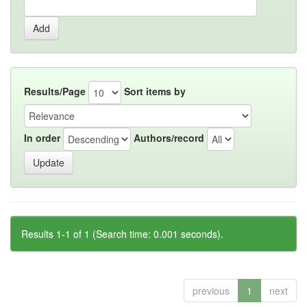
Results/Page
Sort items by
In order
Authors/record
Results 1-1 of 1 (Search time: 0.001 seconds).
previous
1
next