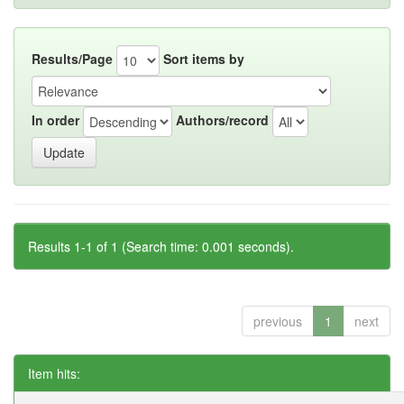
Results/Page
Sort items by
In order
Authors/record
Results 1-1 of 1 (Search time: 0.001 seconds).
previous
1
next
Item hits: