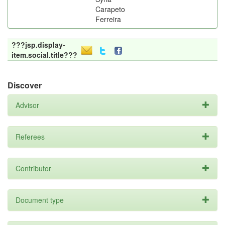
Carapeto
Ferreira
???jsp.display-
item.social.title???
Discover
Advisor
Referees
Contributor
Document type