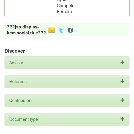
Carapeto
Ferreira
???jsp.display-
item.social.title???
Discover
Advisor
Referees
Contributor
Document type