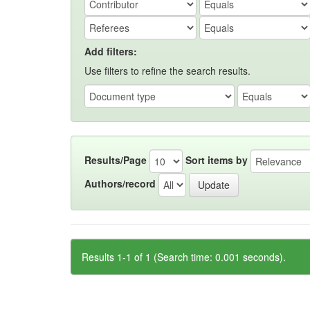
Add filters:
Use filters to refine the search results.
Results/Page
Sort items by
Authors/record
Results 1-1 of 1 (Search time: 0.001 seconds).