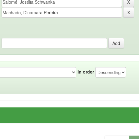
In order