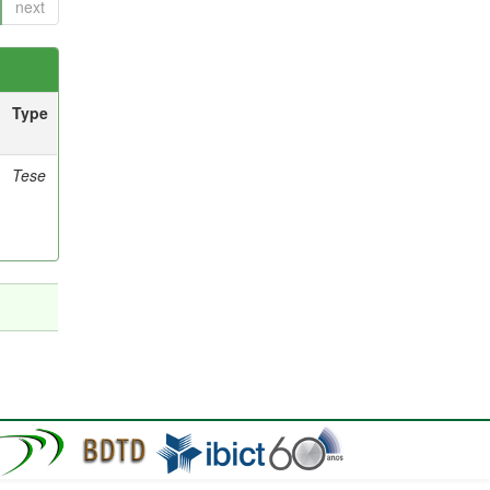
next
Type
Tese