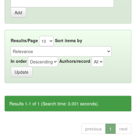
Results/Page
Sort items by
In order
Authors/record
Results 1-1 of 1 (Search time: 0.001 seconds).
previous
1
next