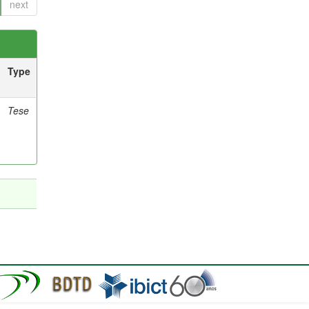
next
Type
Tese