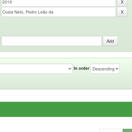
In order