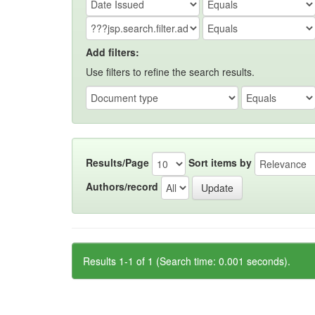
Add filters:
Use filters to refine the search results.
Results/Page
Sort items by
Authors/record
Results 1-1 of 1 (Search time: 0.001 seconds).