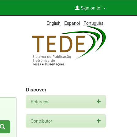
Sign on to:
English
Español
Português
Discover
Referees
Contributor