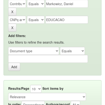
Add filters:
Use filters to refine the search results.
Results/Page
Sort items by
In order
Authors/record