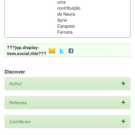
uma
contribuição
de Naura
Syria
Carapeto
Ferreira
???jsp.display-
item.social.title???
Discover
Author
Referees
Contributor