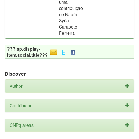
uma
contribuição
de Naura
Syria
Carapeto
Ferreira
???jsp.display-
item.social.title???
Discover
Author
Contributor
CNPq areas