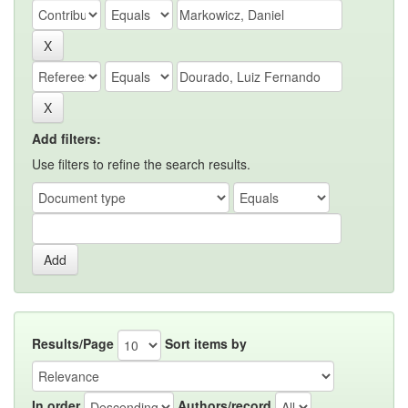
Add filters:
Use filters to refine the search results.
Results/Page
Sort items by
In order
Authors/record