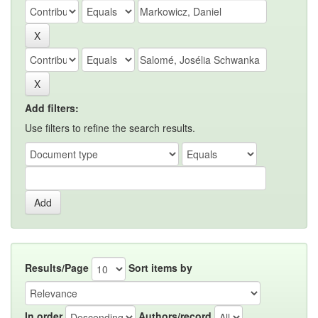
Add filters:
Use filters to refine the search results.
Results/Page
Sort items by
In order
Authors/record