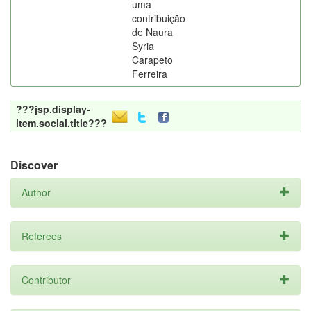
uma
contribuição
de Naura
Syria
Carapeto
Ferreira
???jsp.display-
item.social.title???
Discover
Author
Referees
Contributor