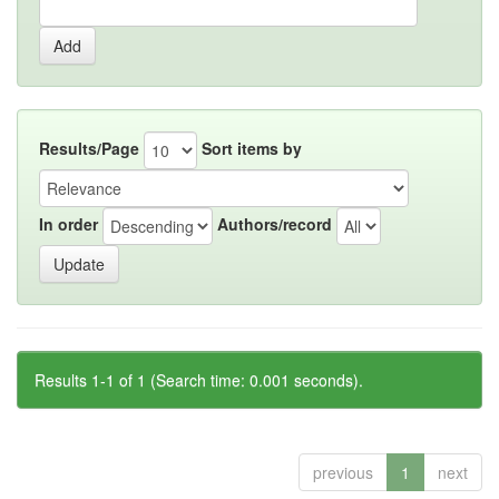
Results/Page
Sort items by
In order
Authors/record
Results 1-1 of 1 (Search time: 0.001 seconds).
previous
1
next