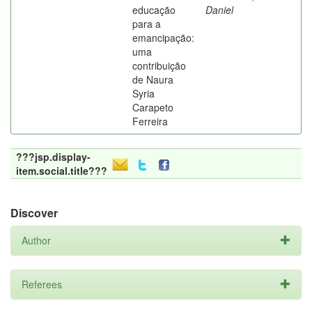
educação
Daniel
para a
emancipação:
uma
contribuição
de Naura
Syria
Carapeto
Ferreira
???jsp.display-
item.social.title???
Discover
Author
Referees