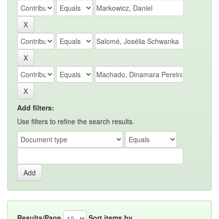
Add filters:
Use filters to refine the search results.
Results/Page
Sort items by