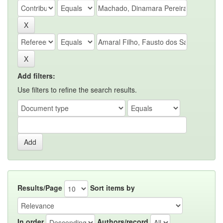
Add filters:
Use filters to refine the search results.
Results/Page
Sort items by
In order
Authors/record