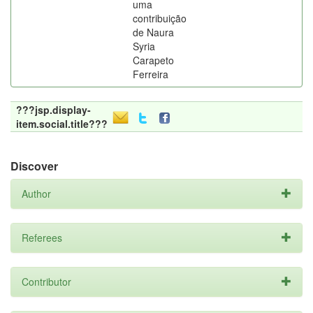
uma
contribuição
de Naura
Syria
Carapeto
Ferreira
???jsp.display-
item.social.title???
Discover
Author
Referees
Contributor