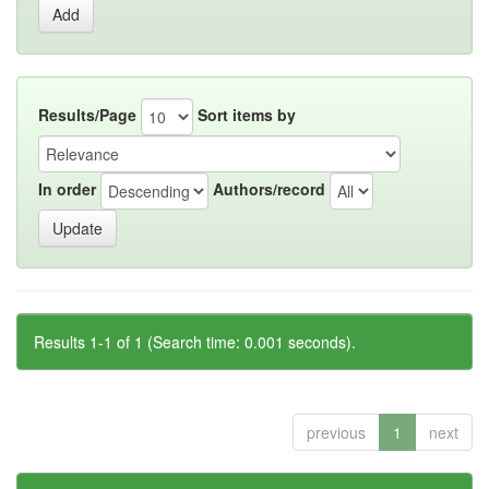
Results/Page
Sort items by
In order
Authors/record
Results 1-1 of 1 (Search time: 0.001 seconds).
previous
1
next