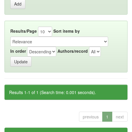
Results/Page
Sort items by
In order
Authors/record
Results 1-1 of 1 (Search time: 0.001 seconds).
previous
1
next