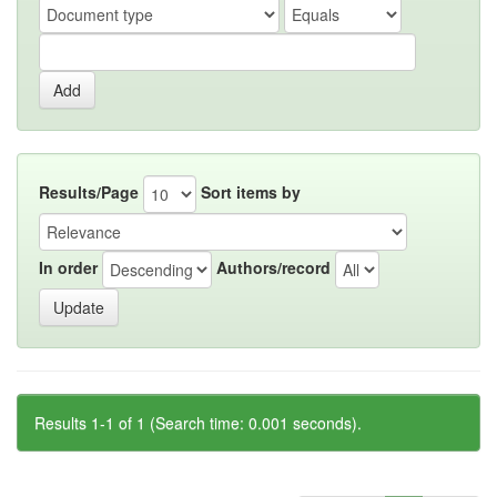
Results/Page
Sort items by
In order
Authors/record
Results 1-1 of 1 (Search time: 0.001 seconds).