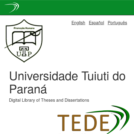
Skip
English
Español
Português
navigation
Universidade Tuiuti do
Paraná
Digital Library of Theses and Dissertations