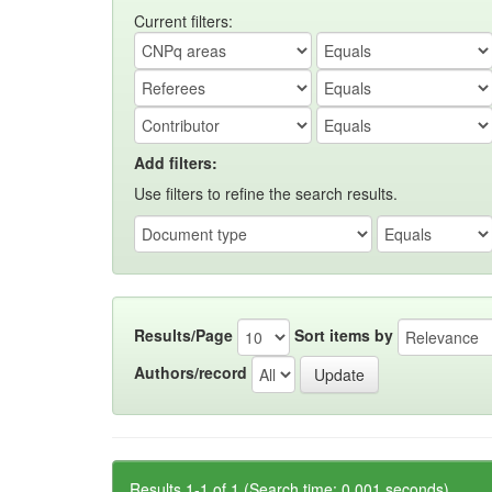
Current filters:
Add filters:
Use filters to refine the search results.
Results/Page
Sort items by
Authors/record
Results 1-1 of 1 (Search time: 0.001 seconds).