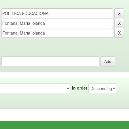
In order