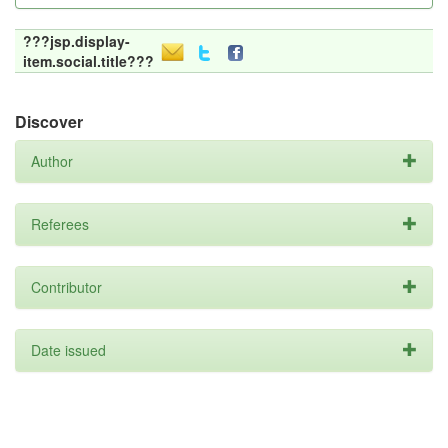
???jsp.display-
item.social.title???
Discover
Author
Referees
Contributor
Date issued