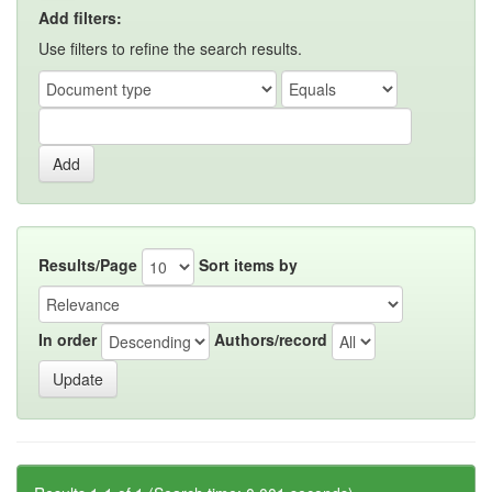
Add filters:
Use filters to refine the search results.
Results/Page
Sort items by
In order
Authors/record