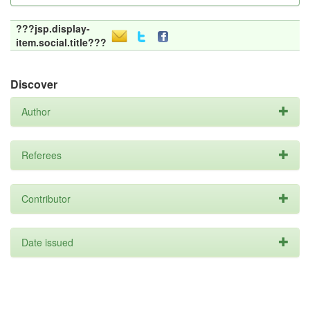
???jsp.display-
item.social.title???
Discover
Author
Referees
Contributor
Date issued