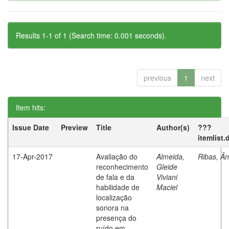
Results 1-1 of 1 (Search time: 0.001 seconds).
previous
1
next
Item hits:
Issue Date
Preview
Title
Author(s)
???
itemlist
17-Apr-2017
Avaliação do
Almeida,
Ribas, Ân
reconhecimento
Gleide
de fala e da
Viviani
habilidade de
Maciel
localização
sonora na
presença do
ruído em