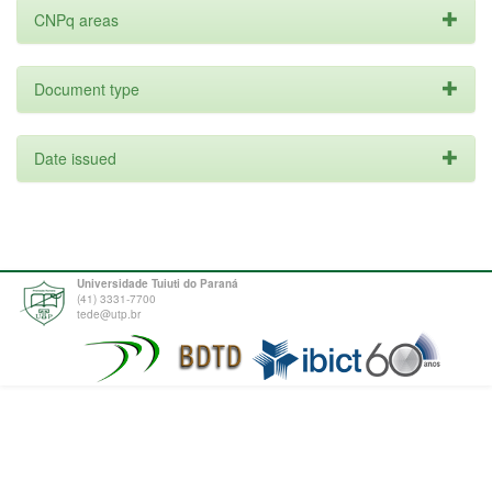
CNPq areas
Document type
Date issued
Universidade Tuiuti do Paraná
(41) 3331-7700
tede@utp.br