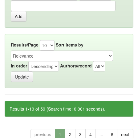
Results/Page
Sort items by
In order
Authors/record
Results 1-10 of 59 (Search time: 0.001 seconds).
previous
1
2
3
4
...
6
next