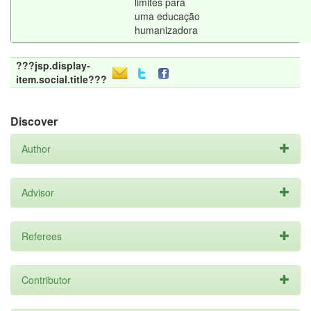
limites para
uma educação
humanizadora
???jsp.display-
item.social.title???
Discover
Author
Advisor
Referees
Contributor