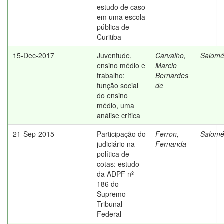
estudo de caso
em uma escola
pública de
Curitiba
15-Dec-2017
Juventude,
Carvalho,
Salomé
ensino médio e
Marcio
trabalho:
Bernardes
função social
de
do ensino
médio, uma
análise crítica
21-Sep-2015
Participação do
Ferron,
Salomé
judiciário na
Fernanda
política de
cotas: estudo
da ADPF nº
186 do
Supremo
Tribunal
Federal