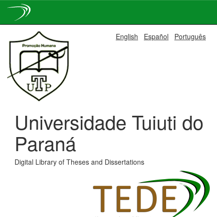
Skip
English
Español
Português
navigation
Universidade Tuiuti do
Paraná
Digital Library of Theses and Dissertations