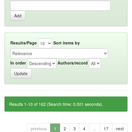
Results/Page
Sort items by
In order
Authors/record
Results 1-10 of 162 (Search time: 0.001 seconds).
previous
1
2
3
4
...
17
next