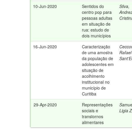
10-Jun-2020
Sentidos do
Silva,
centro pop para
Andre
pessoas adultas
Cristi
em situação de
rua: estudo de
dois municípios
16-Jun-2020
Caracterização
Ceccon
de uma amostra
Rafael
da população de
Sant’E
adolescentes em
situação de
acolhimento
institucional no
município de
Curitiba
29-Apr-2020
Representações
Samue
sociais e
Ligia Z
transtornos
alimentares