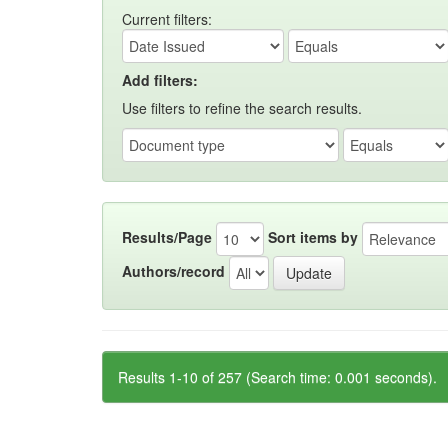
Current filters:
Add filters:
Use filters to refine the search results.
Results/Page
Sort items by
Authors/record
Results 1-10 of 257 (Search time: 0.001 seconds).