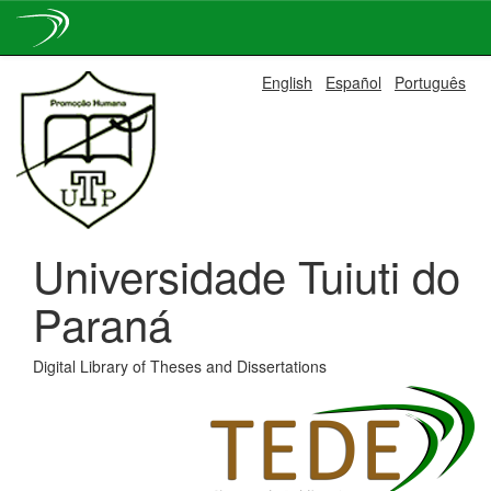
Skip
English
Español
Português
navigation
Universidade Tuiuti do
Paraná
Digital Library of Theses and Dissertations