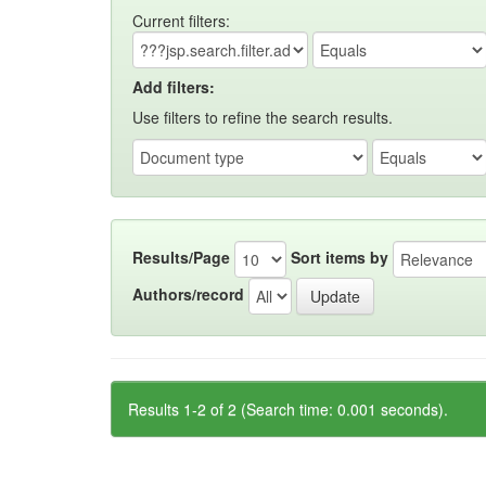
Current filters:
Add filters:
Use filters to refine the search results.
Results/Page
Sort items by
Authors/record
Results 1-2 of 2 (Search time: 0.001 seconds).