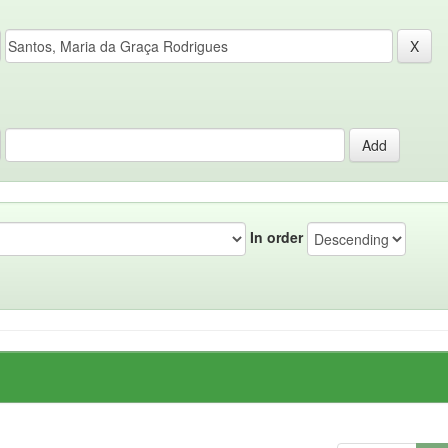
In order